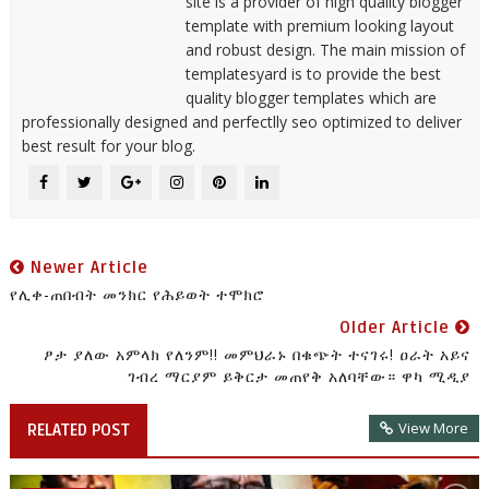
site is a provider of high quality blogger
template with premium looking layout
and robust design. The main mission of
templatesyard is to provide the best
quality blogger templates which are
professionally designed and perfectlly seo optimized to deliver
best result for your blog.
Newer Article
የሊቀ-ጠበብት መንክር የሕይወት ተሞክሮ
Older Article
ፆታ ያለው አምላክ የለንም!! መምህራኑ በቁጭት ተናገሩ! ዐራት አይና
ገብረ ማርያም ይቅርታ መጠየቅ አለባቸው። ዋካ ሚዲያ
View More
RELATED POST