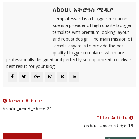
About አትሮንስ ሚዲያ
Templatesyard is a blogger resources
site is a provider of high quality blogger
template with premium looking layout
and robust design. The main mission of
templatesyard is to provide the best
quality blogger templates which are
professionally designed and perfectlly seo optimized to deliver
best result for your blog.
Newer Article
ስንክሳር_ዘወርኀ_የካቲት 21
Older Article
ስንክሳር_ዘወርኀ_የካቲት 19