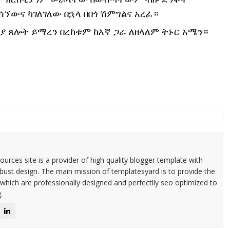
ሰኘውና ካገለገለው በኋላ በበጎ ሽምግልና አረፈ።
ያ ጸሎት ይማረን በረከቱም ከእኛ ጋራ ለዘላለም ትኑር አሜን።
urces site is a provider of high quality blogger template with
ust design. The main mission of templatesyard is to provide the
 which are professionally designed and perfectlly seo optimized to
.