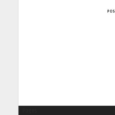
POS
Pages