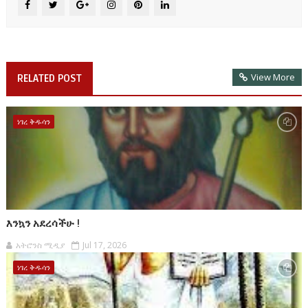
View More
RELATED POST
ነገረ ቅዱሳን
እንኳን አደረሳችሁ !
አትሮንስ ሚዲያ
Jul 17, 2026
ነገረ ቅዱሳን