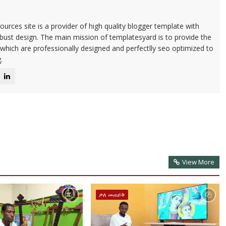
urces site is a provider of high quality blogger template with
ust design. The main mission of templatesyard is to provide the
 which are professionally designed and perfectlly seo optimized to
.
View More
ቃለ መጠይቅ