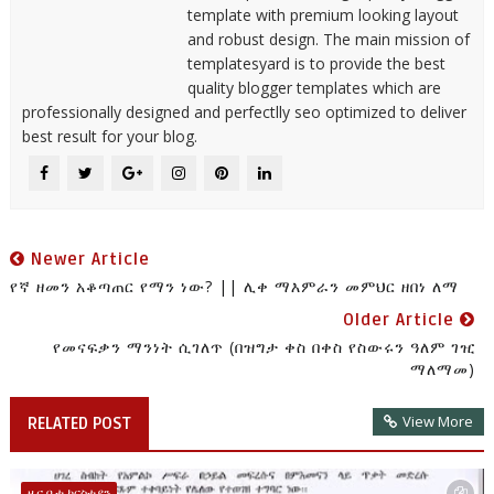
template with premium looking layout
and robust design. The main mission of
templatesyard is to provide the best
quality blogger templates which are
professionally designed and perfectlly seo optimized to deliver
best result for your blog.
Newer Article
የኛ ዘመን አቆጣጠር የማን ነው? || ሊቀ ማእምራን መምህር ዘበነ ለማ
Older Article
የመናፍቃን ማንነት ሲገለጥ (በዝግታ ቀስ በቀስ የስውሩን ዓለም ገዢ
ማለማመ)
View More
RELATED POST
ዜና ቤተ ክርስቲያን