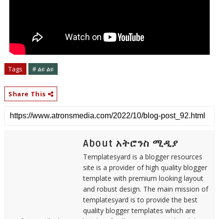
Tags
# ልዩ ልዩ
Share This
About አትሮንስ ሚዲያ
Templatesyard is a blogger resources
site is a provider of high quality blogger
template with premium looking layout
and robust design. The main mission of
templatesyard is to provide the best
quality blogger templates which are