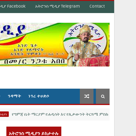
ዲያ Facebook
አትሮንስ ሚዲያ Telegram
Contact
ን
ገዳማት
ነገረ ተሀድሶ
ግምጃ ቤት ማርያም የሐዲሳት እና የሊቃውንት ትርጓሜ ምስክር መምህር ከሆኑት ከመጋቤ ሐ
አትሮንስ ሚዲያን ይከታተሉ