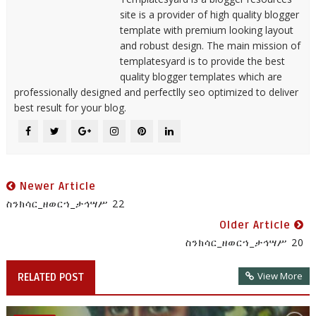
site is a provider of high quality blogger
template with premium looking layout
and robust design. The main mission of
templatesyard is to provide the best
quality blogger templates which are
professionally designed and perfectlly seo optimized to deliver
best result for your blog.
Newer Article
ስንክሳር_ዘወርኀ_ታኅሣሥ 22
Older Article
ስንክሳር_ዘወርኀ_ታኅሣሥ 20
View More
RELATED POST