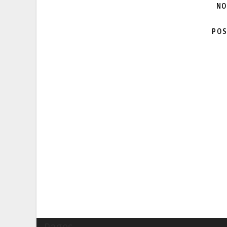
NO
POS