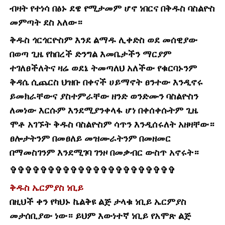
ብዛት የተነሳ በፅኑ ደዌ የሚታመም ሆኖ ነበርና በቅዱስ ባስልዮስ
መምጣት ደስ አለው።
ቅዱስ ጎርጎርዮስም እንደ ልማዱ ሊቀድስ ወደ መሰዊያው
በወጣ ጊዜ የከበረች ድንግል እመቤታችን ማርያም
ተገለፀችለትና ዛሬ ወደኔ ትመጣለህ አለችው የቁርባኑንም
ቅዳሴ ሲጨርስ ህዝቡ በቀናች ሀይማኖት ፀንተው እንዲኖሩ
ይመክራቸውና ያስተምራቸው ዘንድ ወንድሙን ባስልዮስን
ለመነው እርሱም እንደሚያንቀላፋ ሆነ በቀሰቀሱትም ጊዜ
ሞቶ አገኙት ቅዱስ ባስልዮስም ሳጥን እንዲሰሩለት አዘዛቸው።
ፀሎታትንም በመፀለይ መዝሙራትንም በመዘመር
በማመስገንም እንደሚገባ ገንዞ በመቃብር ውስጥ አኖሩት።
✞✞✞✞✞✞✞✞✞✞✞✞✞✞✞✞✞✞✞✞✞✞
ቅዱስ ኤርምያስ ነቢይ
በዚህች ቀን የካህኑ ኬልቅዩ ልጅ ታላቁ ነቢይ ኤርምያስ
መታሰቢያው ነው። ይህም እውነተኛ ነቢይ የአሞጽ ልጅ