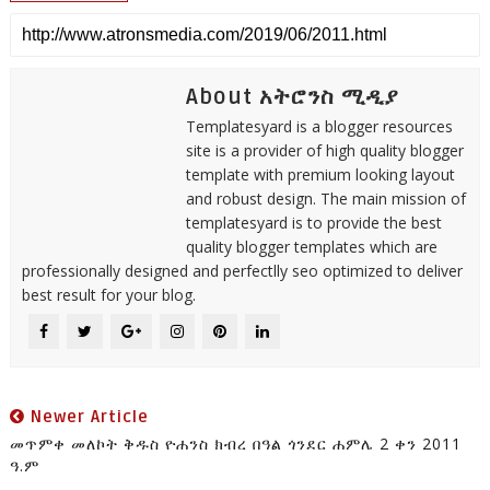
About አትሮንስ ሚዲያ
Templatesyard is a blogger resources
site is a provider of high quality blogger
template with premium looking layout
and robust design. The main mission of
templatesyard is to provide the best
quality blogger templates which are
professionally designed and perfectlly seo optimized to deliver
best result for your blog.
Newer Article
መጥምቀ መለኮት ቅዱስ ዮሐንስ ክብረ በዓል ጎንደር ሐምሌ 2 ቀን 2011
ዓ.ም