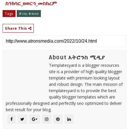
ስንክሳር_ዘወርኀ_መስከረም
Tags
# ነገረ ቅዱሳን
Share This
About አትሮንስ ሚዲያ
Templatesyard is a blogger resources
site is a provider of high quality blogger
template with premium looking layout
and robust design. The main mission of
templatesyard is to provide the best
quality blogger templates which are
professionally designed and perfectlly seo optimized to deliver
best result for your blog.