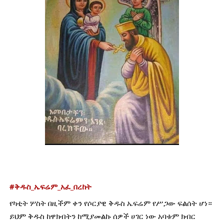
#ቅዱስ_ኤፍሬም_አፈ_በረከት
የካቲት ሦስት በዚችም ቀን የሶርያዊ ቅዱስ ኤፍሬም የሥጋው ፍልሰት ሆነ። 
ይህም ቅዱስ ከዋክብትን ከሚያመልኩ ሰዎች ሀገር ነው አባቱም ክብር 