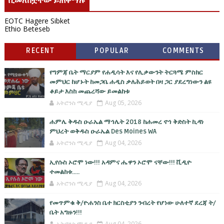
ቢመለከቷቸው ይጠቅማሉ
EOTC Hagere Sibket
Ethio Beteseb
RECENT
POPULAR
COMMENTS
የግምጃ ቤት ማርያም የሐዲሳት እና የሊቃውንት ትርጓሜ ምስክር
መምህር ከሆኑት ከመጋቤ ሐዲስ ቃለሕይወት በዛ ጋር ያደረግነውን ልዩ
ቆይታ እስከ መጨረሻው ይመልከቱ
አትሮንስ ሚዲያ
Aug 05, 2026
ሐምሌ ቅዱስ ዑራኤል ማኅሌት 2018 ከሐመረ ኖኅ ቅድስት ኪዳነ
ምህረት ወቅዱስ ዑራኤል Des Moines WA
አትሮንስ ሚዲያ
Aug 04, 2026
ኢየሱስ ኦሮሞ ነው!!! አዳምና ሔዋን ኦሮሞ ናቸው!!! ቪዲዮ
ተመልከቱ.....
አትሮንስ ሚዲያ
Aug 04, 2026
የመጥምቁ ቅ/ዮሐንስ ቤተ ክርስቲያን ንብረት የሆነው ሁለተኛ ደረጃ ት/
ቤት አግዙን!!!
አትሮንስ ሚዲያ
Aug 04, 2026