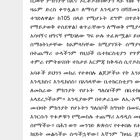
ሲመት ምክንያት በእኛ ኦርቶዶክሳውያን ላይ ብዙ ሞ
ዛሬም ድረስ ቀጥሏል። ለማሳያ እንዲሆን በሻሸመኔ
ተገድለዋል፡፡ ከ105 በላይ የሚሆኑት ደግሞ በጥ
የማይታወቅ ተሰደዋል፤ ቁጥራቸውን ለማወቅ የሚያዳ
አሳዛኝና ዘግናኝ የሚባለው ግፍ ሁሉ ተፈጽሟል፡፡ ይሁ
ሰማዕትነታቸው ከአምላካቸው ከሚያገኙት ሰማያዊ
በተጨማሪ ሁላችንም የዚህች ቤተክርስቲያን የጥም
ተምራ የምትፀናበት ተከታይ እርምጃ ከቅዱስ ሲኖዶስ
አባቶች ይህንን መከራ የተቀበሉ ልጆቻችሁ የት እ
እንዲክስና እንዲከሰስ፣ በአካላቸው ቤተክርስቲያን 
ለመከራው ምክንያት የሆኑት ግለሰቦችም በቤተክ
አላደረጋችሁም። እንዲያውም በተቃራኒው ለኢ-አማ
መብዛት ምክንያት የሆኑትን ግለሰቦች ከግዝት በመ
እንርሱን ጥፉዎቹን የሚመስሉ ተጨማሪ አዳዲስ 
ሰየማችሁ። በሕገ ወጥ መንገድ ጵጵስና የተቀበሉ የ
ክህነት መልሳችሁ ሰጣችኋቸው፤ እኛንም “ከዛሬ 