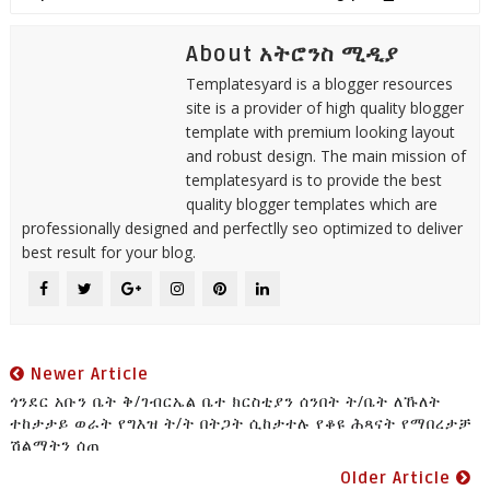
About አትሮንስ ሚዲያ
Templatesyard is a blogger resources
site is a provider of high quality blogger
template with premium looking layout
and robust design. The main mission of
templatesyard is to provide the best
quality blogger templates which are
professionally designed and perfectlly seo optimized to deliver
best result for your blog.
Newer Article
ጎንደር አቡን ቤት ቅ/ገብርኤል ቤተ ክርስቲያን ሰንበት ት/ቤት ለኹለት
ተከታታይ ወራት የግእዝ ት/ት በትጋት ሲከታተሉ የቆዩ ሕጻናት የማበረታቻ
ሽልማትን ሰጠ
Older Article