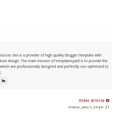
urces site is a provider of high quality blogger template with
ust design. The main mission of templatesyard is to provide the
 which are professionally designed and perfectlly seo optimized to
.
Older Article
ስንክሳር_ዘወርኀ_የካቲት 21